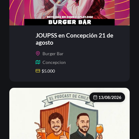
JOUPSS en Concepción 21 de
agosto
Burger Bar
Concepcion
$
5.000
13/08/2026