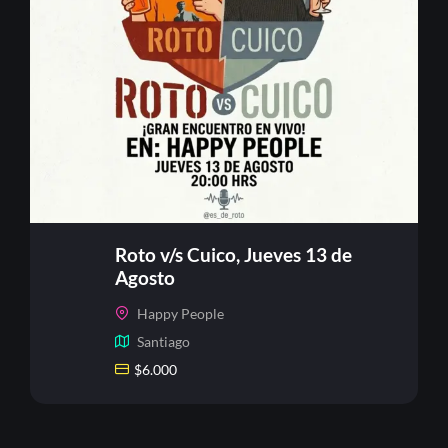
Roto v/s Cuico, Jueves 13 de
Agosto
Happy People
Santiago
$
6.000