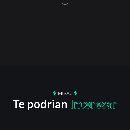
¿Olvidaste la contraseña?
MIRA...
Te podrian
Interesar