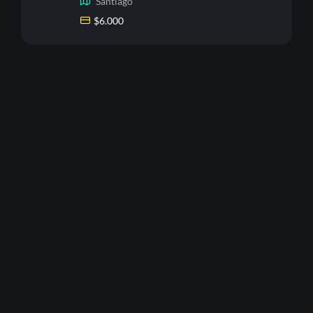
Santiago
$
6.000