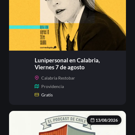
Registrarse
¿Olvidaste la contraseña?
Lunipersonal en Calabria,
Viernes 7 de agosto
Calabria Restobar
Providencia
Gratis
13/08/2026