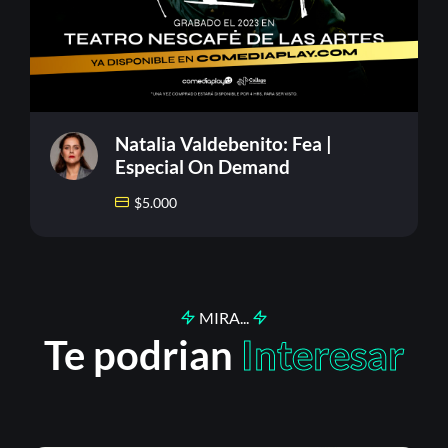
Natalia Valdebenito: Fea |
Especial On Demand
$
5.000
MIRA...
Te podrian
Interesar