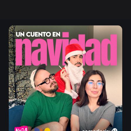
Or
Acceder
Registrarse
¿Olvidaste la contraseña?