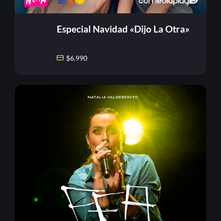
Especial Navidad «Dijo La Otra»
$
6.990