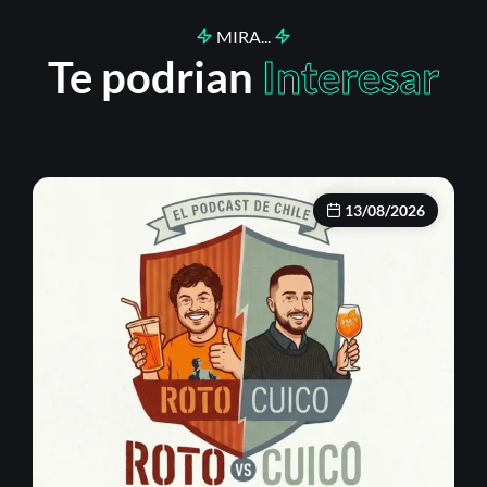
MIRA...
Te podrian
Interesar
13/08/2026