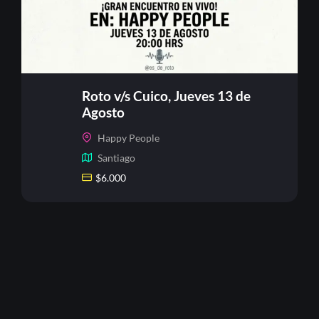
Roto v/s Cuico, Jueves 13 de
Agosto
Happy People
Santiago
$
6.000