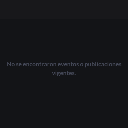
Acceder
Registrarse
¿Olvidaste la contraseña?
No se encontraron eventos o publicaciones
vigentes.