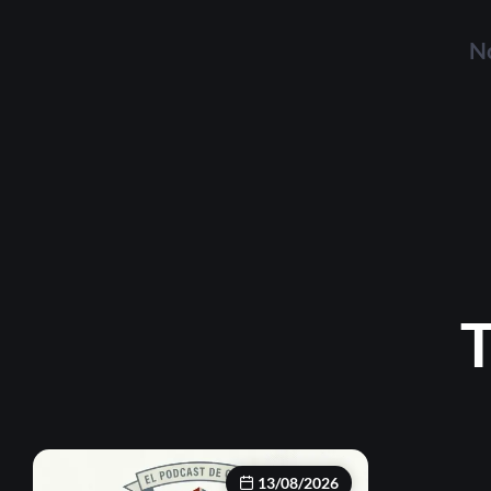
No
T
13/08/2026