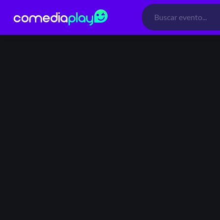
Búsqueda
de
productos