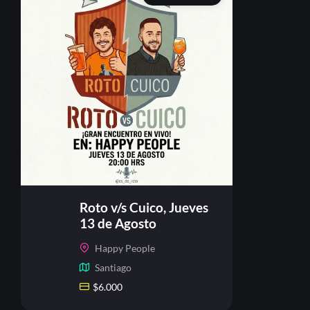
Roto v/s Cuico, Jueves
13 de Agosto
Happy People
Santiago
$
6.000