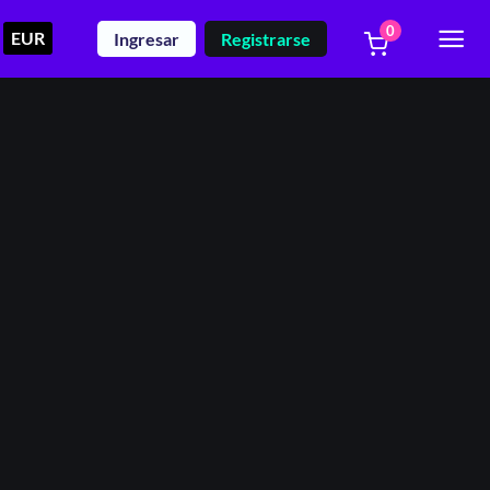
0
EUR
Ingresar
Registrarse