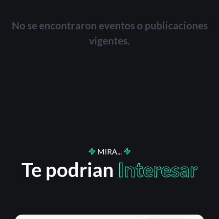
No se encontraron eventos o publicaciones
vigentes.
MIRA...
Te podrian
Interesar