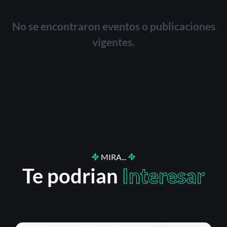
No se encontraron eventos o publicaciones
vigentes.
MIRA...
Te podrian
Interesar