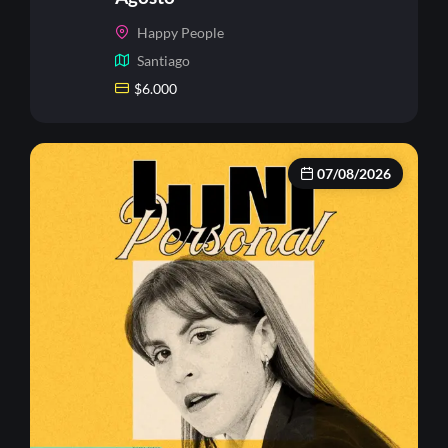
Happy People
Santiago
$
6.000
07/08/2026