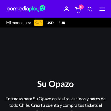
0
Mi moneda es:
CLP
USD
EUR
Su Opazo
Entradas para Su Opazo en teatro, casinos y bares de
todo Chile. Crea tu cuenta y compra tus tickets el