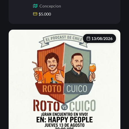
Concepcion
$
5.000
13/08/2026