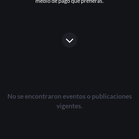
medio de pago que prefieras.
No se encontraron eventos o publicaciones
vigentes.