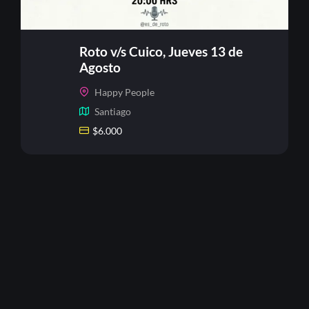
Roto v/s Cuico, Jueves 13 de
Agosto
Happy People
Santiago
$
6.000