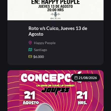
Roto v/s Cuico, Jueves 13 de
Agosto
Happy People
Santiago
$
6.000
21/08/2026