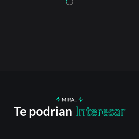
¿Olvidaste la contraseña?
MIRA...
Te podrian
Interesar