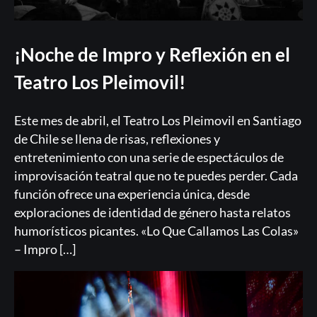
¡Noche de Impro y Reflexión en el
Teatro Los Pleimovil!
Or
Este mes de abril, el Teatro Los Pleimovil en Santiago
de Chile se llena de risas, reflexiones y
entretenimiento con una serie de espectáculos de
improvisación teatral que no te puedes perder. Cada
función ofrece una experiencia única, desde
exploraciones de identidad de género hasta relatos
humorísticos picantes. «Lo Que Callamos Las Colas»
Acceder
– Impro […]
Registrarse
¿Olvidaste la contraseña?