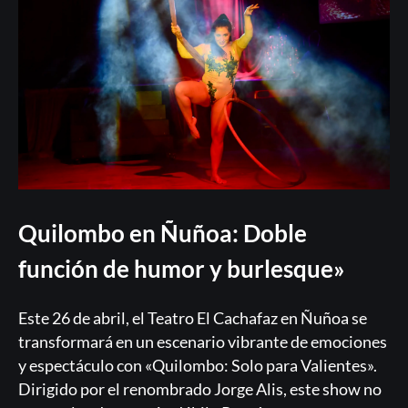
Quilombo en Ñuñoa: Doble
función de humor y burlesque»
Este 26 de abril, el Teatro El Cachafaz en Ñuñoa se
transformará en un escenario vibrante de emociones
y espectáculo con «Quilombo: Solo para Valientes».
Dirigido por el renombrado Jorge Alis, este show no