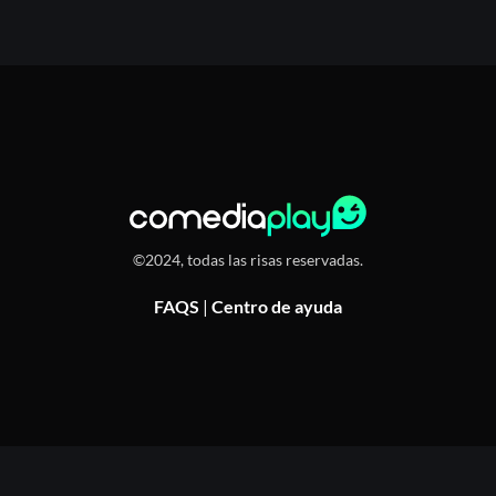
Acceder
Registrarse
©2024, todas las risas reservadas.
¿Olvidaste la contraseña?
FAQS
|
Centro de ayuda