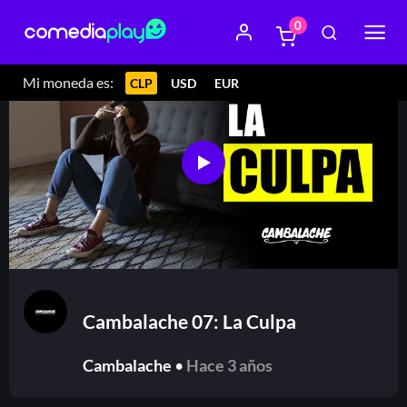
0
Mi moneda es:
CLP
USD
EUR
Cambalache 07: La Culpa
Cambalache
•
Hace 3 años
Or