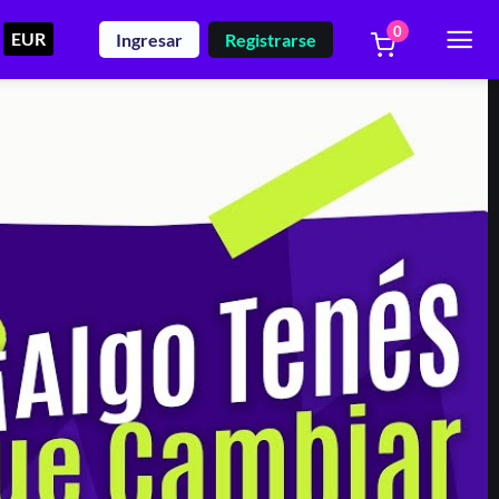
0
EUR
Ingresar
Registrarse