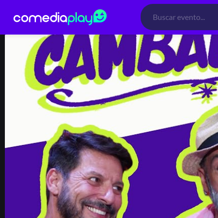
Búsqueda
de
productos