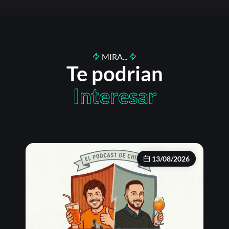
MIRA...
Te podrian
Interesar
13/08/2026