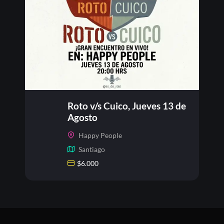
Roto v/s Cuico, Jueves 13 de
Agosto
Happy People
Santiago
$
6.000