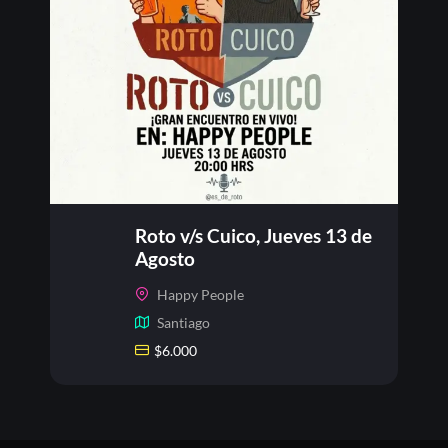
Roto v/s Cuico, Jueves 13 de
Agosto
Happy People
Santiago
$
6.000