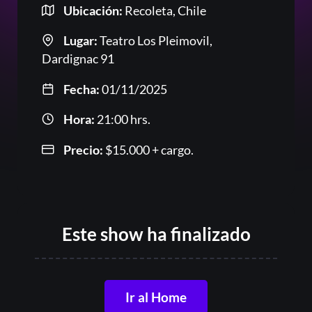
Ubicación:
Recoleta, Chile
Lugar:
Teatro Los Pleimovil,
Or
Dardignac 91
Fecha:
01/11/2025
Hora:
21:00 hrs.
Precio:
$
15.000
+ cargo.
Acceder
Este show ha finalizado
Registrarse
¿Olvidaste la contraseña?
Ir al Home