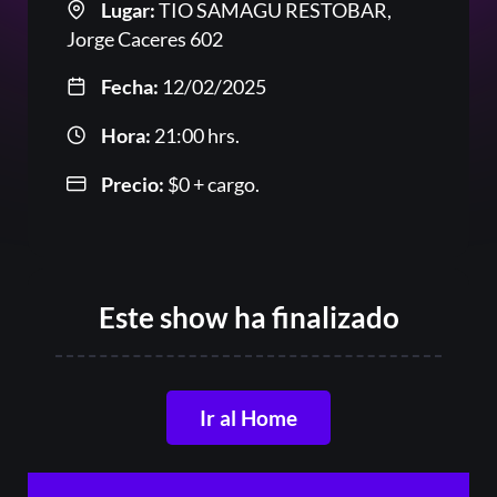
Lugar:
TIO SAMAGU RESTOBAR,
Jorge Caceres 602
Fecha:
12/02/2025
Hora:
21:00 hrs.
Precio:
$
0
+ cargo.
Acceder
Registrarse
Este show ha finalizado
¿Olvidaste la contraseña?
Ir al Home