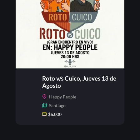
Roto v/s Cuico, Jueves 13 de
Agosto
Happy People
Santiago
$
6.000