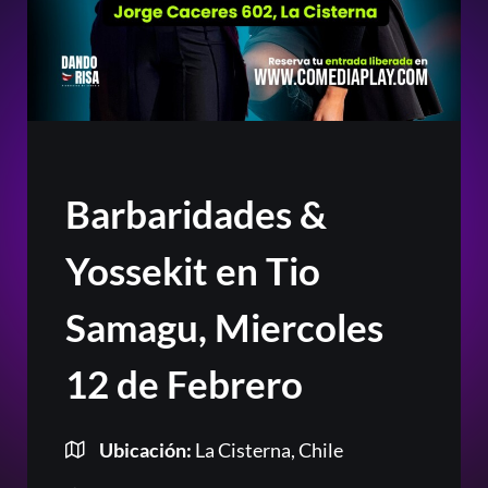
Barbaridades &
Yossekit en Tio
Samagu, Miercoles
12 de Febrero
Ubicación:
La Cisterna, Chile
Or