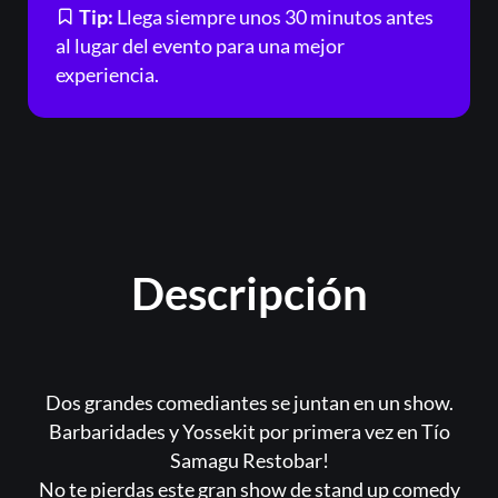
Tip:
Llega siempre unos 30 minutos antes
al lugar del evento para una mejor
experiencia.
Descripción
Dos grandes comediantes se juntan en un show.
Barbaridades y Yossekit por primera vez en Tío
Samagu Restobar!
No te pierdas este gran show de stand up comedy