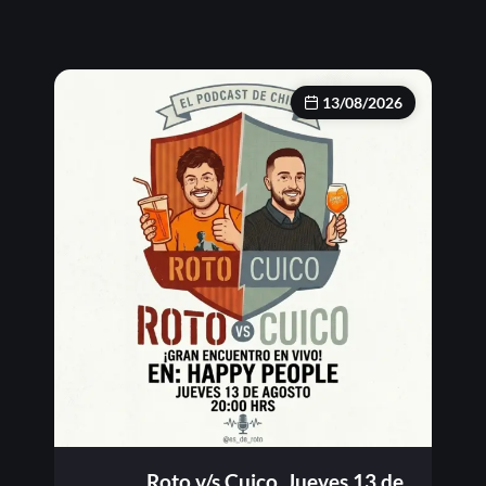
13/08/2026
Roto v/s Cuico, Jueves 13 de