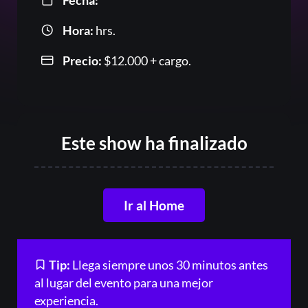
Fecha:
Hora:
hrs.
Precio:
$
12.000
+ cargo.
Or
Este show ha finalizado
Ir al Home
Tip:
Llega siempre unos 30 minutos antes
Acceder
al lugar del evento para una mejor
experiencia.