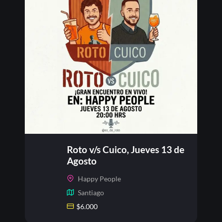
Roto v/s Cuico, Jueves 13 de
Agosto
Happy People
Santiago
$
6.000