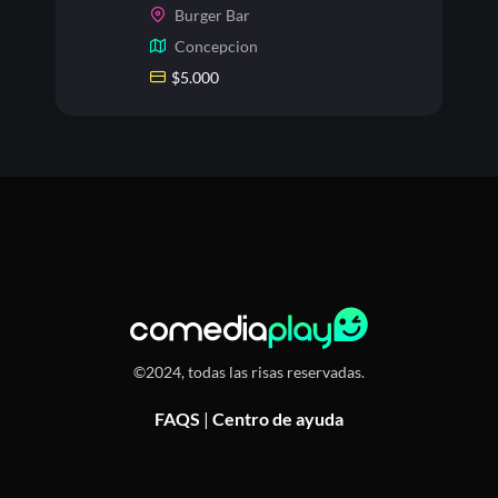
Burger Bar
Concepcion
$
5.000
©2024, todas las risas reservadas.
FAQS
|
Centro de ayuda