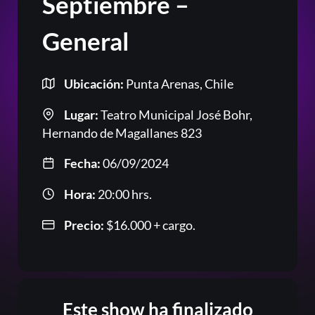
Septiembre –
General
Ubicación:
Punta Arenas, Chile
Lugar:
Teatro Municipal José Bohr,
Hernando de Magallanes 823
Fecha:
06/09/2024
Hora:
20:00 hrs.
Precio:
$
16.000
+ cargo.
Este show ha finalizado