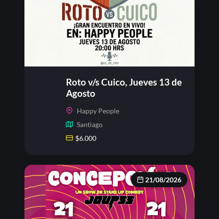
Roto v/s Cuico, Jueves 13 de
Agosto
Happy People
Santiago
$
6.000
21/08/2026