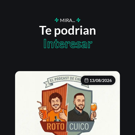
MIRA...
Te podrian
Interesar
13/08/2026