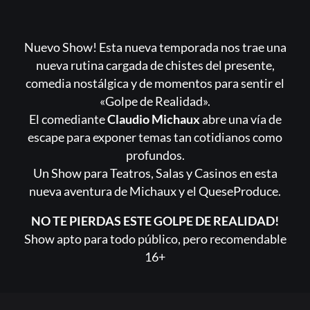
Registrarse
¿Olvidaste la contraseña?
Nuevo Show! Esta nueva temporada nos trae una
nueva rutina cargada de chistes del presente,
comedia nostálgica y de momentos para sentir el
«Golpe de Realidad».
El comediante
Claudio Michaux
abre una vía de
escape para exponer temas tan cotidianos como
profundos.
Un Show para Teatros, Salas y Casinos en esta
nueva aventura de Michaux y el QueseProduce.
NO TE PIERDAS ESTE GOLPE DE REALIDAD!
Show apto para todo público, pero recomendable
16+