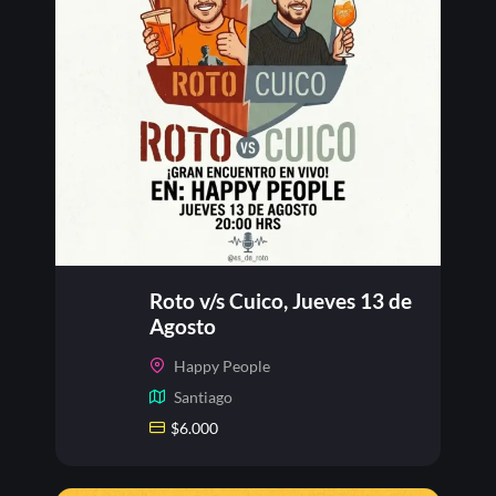
Roto v/s Cuico, Jueves 13 de
Agosto
Happy People
Santiago
$
6.000