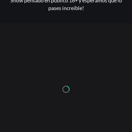
Show pensado en público 16+ y esperamos que lo
pases increíble!