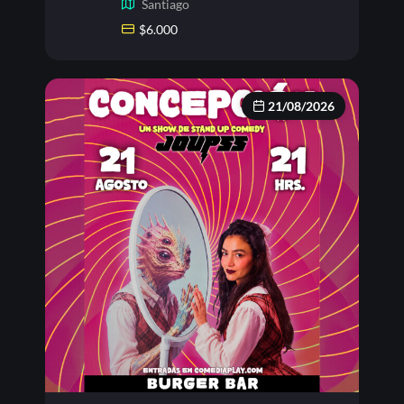
Santiago
$
6.000
21/08/2026