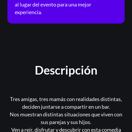
al lugar del evento para una mejor
experiencia.
Registrarse
¿Olvidaste la contraseña?
Descripción
Tres amigas, tres mamás con realidades distintas,
deciden juntarse a compartir en un bar.
Nos muestran distintas situaciones que viven con
sus parejas y sus hijos.
Ven a reír, disfrutar y descubrir con esta comedia