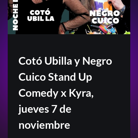
Cotó Ubilla y Negro
Cuico Stand Up
Comedy x Kyra,
jueves 7 de
noviembre
Or