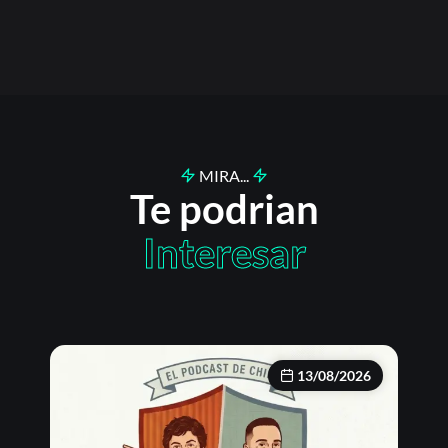
MIRA...
Te podrian
Interesar
13/08/2026