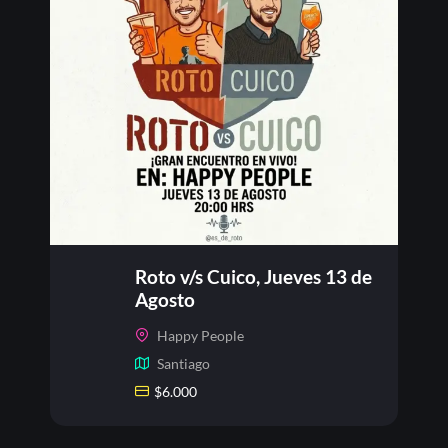
Roto v/s Cuico, Jueves 13 de
Agosto
Happy People
Santiago
$
6.000