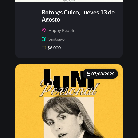
Roto v/s Cuico, Jueves 13 de
Agosto
Happy People
Santiago
$
6.000
07/08/2026