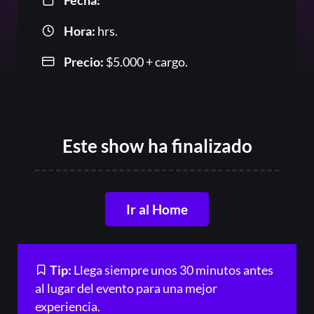
Fecha:
Hora:
hrs.
Precio:
$
5.000
+ cargo.
Or
Este show ha finalizado
Ir al Home
Acceder
Tip:
Llega siempre unos 30 minutos antes
al lugar del evento para una mejor
Registrarse
experiencia.
¿Olvidaste la contraseña?