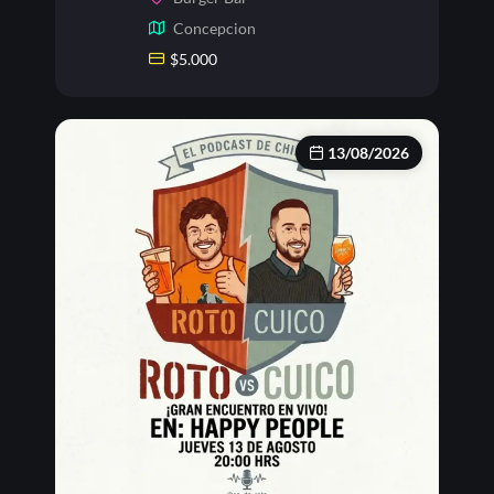
Concepcion
$
5.000
13/08/2026