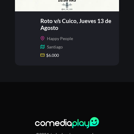
Roto v/s Cuico, Jueves 13 de
Agosto
Happy People
Santiago
$
6.000