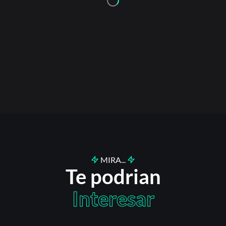
MIRA...
Te podrian
Interesar