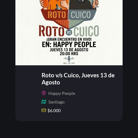
Roto v/s Cuico, Jueves 13 de
Agosto
Happy People
Santiago
$
6.000