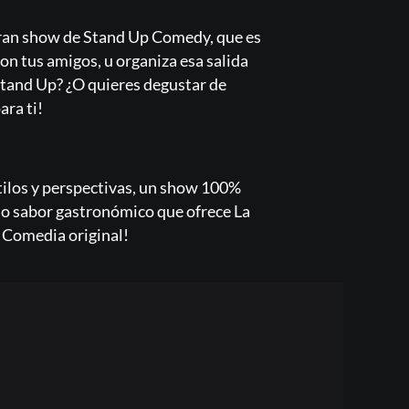
gran show de Stand Up Comedy, que es
on tus amigos, u organiza esa salida
 Stand Up? ¿O quieres degustar de
ara ti!
tilos y perspectivas, un show 100%
do sabor gastronómico que ofrece La
 Comedia original!