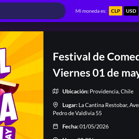
Mi moneda es:
CLP
USD
Festival de Comed
Viernes 01 de ma
Ubicación:
Providencia, Chile
Lugar:
La Cantina Restobar, Ave
Pedro de Valdivia 55
Fecha:
01/05/2026