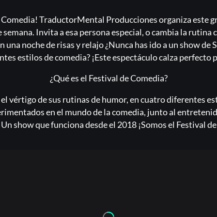
 de Comedia! TraductorMental Producciones organiza este 
Acceder
 semana. Invita a esa persona especial, o cambia la rutina c
n una noche de risas y relajo ¿Nunca has ido a un show de
Registrarse
ntes estilos de comedia? ¡Este espectáculo calza perfecto p
¿Olvidaste la contraseña?
¿Qué es el Festival de Comedia?
l vértigo de sus rutinas de humor, en cuatro diferentes es
rimentados en el mundo de la comedia, junto al entreteni
 Un show que funciona desde el 2018 ¡Somos el Festival de