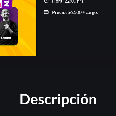
Hora:
22:00 hrs.
Precio:
$
6.500
+ cargo.
Or
Descripción