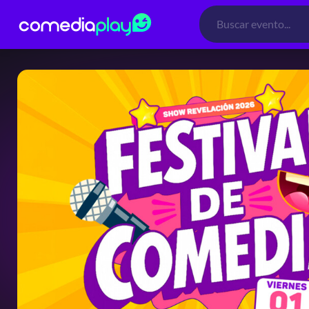
Búsqueda
de
productos