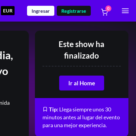
0
EUR
Ingresar
Registrarse
Este show ha
ia,
finalizado
yo
Ir al Home
nida
Tip:
Llega siempre unos 30
minutos antes al lugar del evento
para una mejor experiencia.