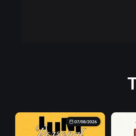
T
07/08/2026