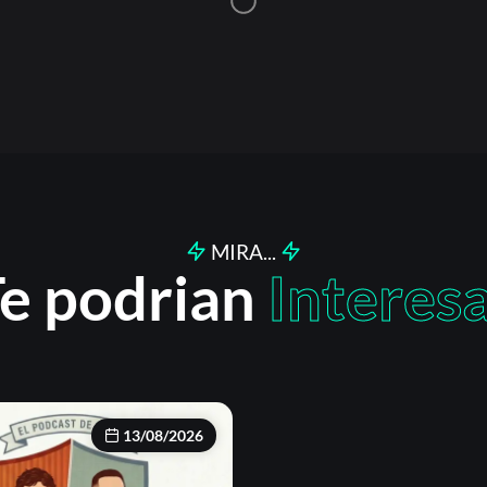
MIRA...
e podrian
Interes
13/08/2026