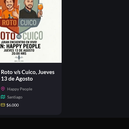
Roto v/s Cuico, Jueves
13 de Agosto
Happy People
Santiago
$
6.000