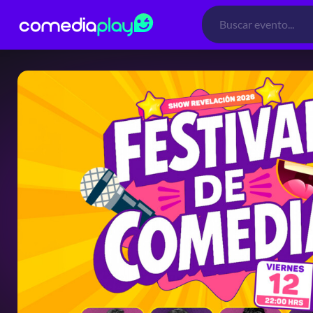
Búsqueda
de
productos