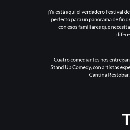
¡Ya está aquí el verdadero Festival
perfecto para un panorama de fin de
con esos familiares que necesita
difere
Cuatro comediantes nos entregan e
Stand Up Comedy, con artistas expe
Cantina Restobar.
T