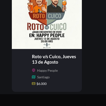
Roto v/s Cuico, Jueves
13 de Agosto
Happy People
Santiago
$
6.000