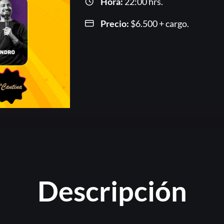
Hora:
22:00 hrs.
Precio:
$
6.500
+ cargo.
Or
Descripción