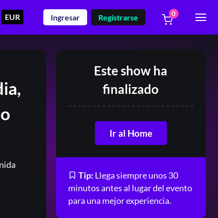
0
EUR
Ingresar
Registrarse
Este show ha
ia,
finalizado
io
Ir al Home
nida
Tip:
Llega siempre unos 30
minutos antes al lugar del evento
para una mejor experiencia.