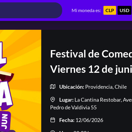
Mi moneda es:
CLP
USD
Festival de Comed
Viernes 12 de jun
Ubicación:
Providencia, Chile
Lugar:
La Cantina Restobar, Ave
Pedro de Valdivia 55
Fecha:
12/06/2026