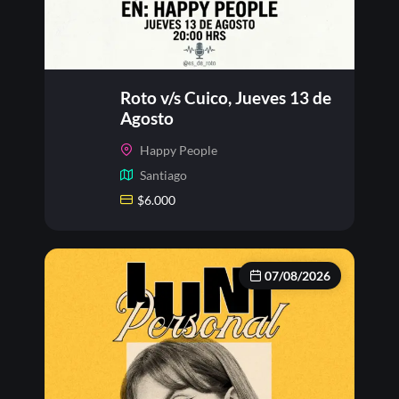
Roto v/s Cuico, Jueves 13 de
Agosto
Happy People
Santiago
$
6.000
07/08/2026