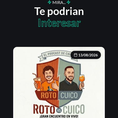
MIRA...
Te podrian
Interesar
13/08/2026