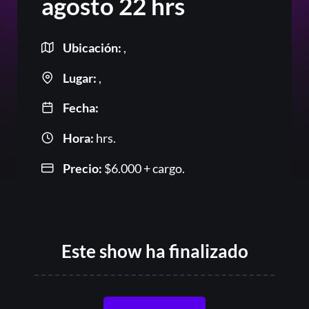
agosto 22 hrs
Ubicación:
,
Lugar:
,
Fecha:
Hora:
hrs.
Or
Precio:
$
6.000
+ cargo.
Este show ha finalizado
Acceder