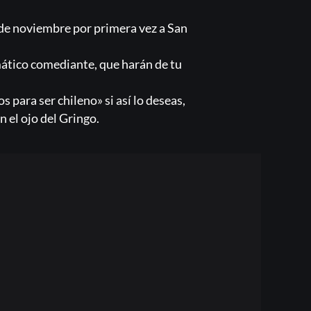
 de noviembre por primera vez a San
smático comediante, que harán de tu
 para ser chileno» si así lo deseas,
 el ojo del Gringo.