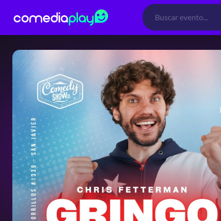
Búsqueda
de
productos