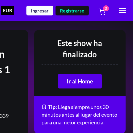
0
EUR
Ingresar
Registrarse
Este show ha
n
finalizado
s 1
Ir al Home
Tip:
Llega siempre unos 30
minutos antes al lugar del evento
1339
para una mejor experiencia.