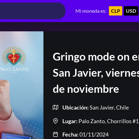
Mi moneda es:
CLP
USD
Gringo mode on e
San Javier, vierne
de noviembre
Ubicación:
San Javier, Chile
Lugar:
Palo Zanto, Chorrillos #
Fecha:
01/11/2024