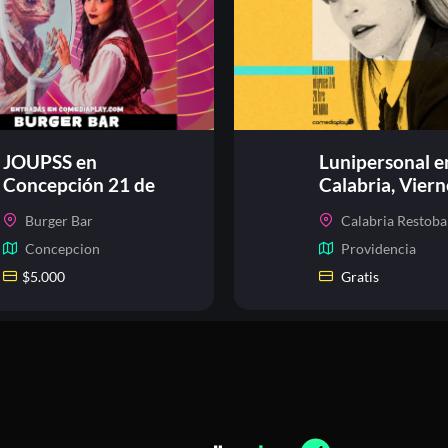
JOUPSS en
Lunipersonal e
Concepción 21 de
Calabria, Viern
agosto
agosto
Burger Bar
Calabria Restoba
Concepcion
Providencia
$
5.000
Gratis