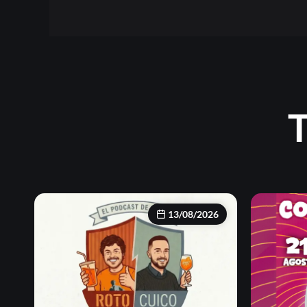
T
13/08/2026