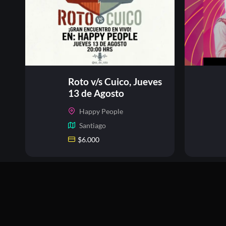
Roto v/s Cuico, Jueves
13 de Agosto
Happy People
Santiago
$
6.000