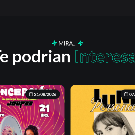
MIRA...
e podrian
Interes
21/08/2026
07