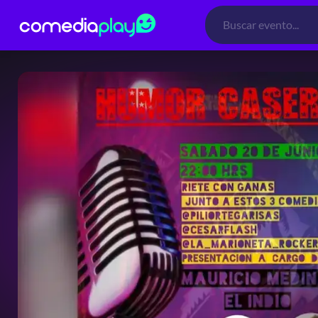
Búsqueda
de
productos