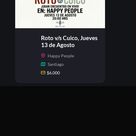
Roto v/s Cuico, Jueves
13 de Agosto
Happy People
Santiago
$
6.000