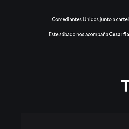
Comediantes Unidos junto a cartele
Este sábado nos acompaña
Cesar fl
T