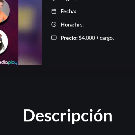
Fecha:
Hora:
hrs.
Precio:
$
4.000
+ cargo.
Or
Descripción