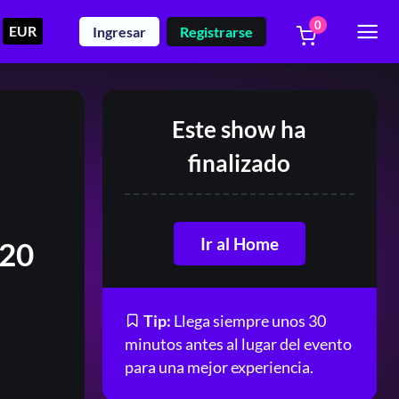
0
EUR
Ingresar
Registrarse
Este show ha
finalizado
Ir al Home
 20
Tip:
Llega siempre unos 30
minutos antes al lugar del evento
para una mejor experiencia.