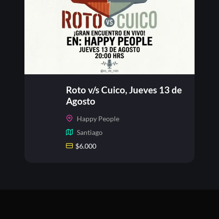
Roto v/s Cuico, Jueves 13 de
Agosto
Happy People
Santiago
$
6.000