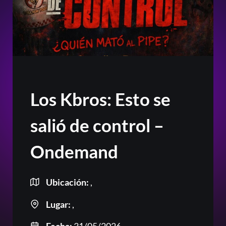
Los Kbros: Esto se
salió de control –
Ondemand
Ubicación:
,
Lugar:
,