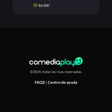
$
6.000
©2024, todas las risas reservadas.
FAQS
|
Centro de ayuda