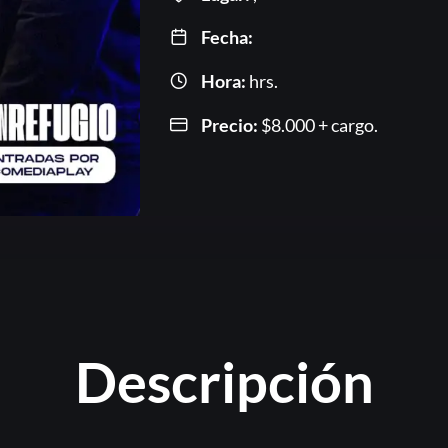
Fecha:
Hora:
hrs.
Precio:
$
8.000
+ cargo.
Or
Descripción