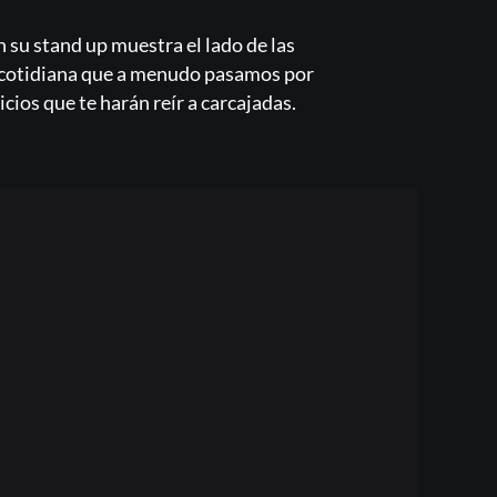
n su stand up muestra el lado de las
da cotidiana que a menudo pasamos por
cios que te harán reír a carcajadas.