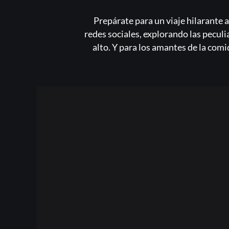
Prepárate para un viaje hilarante a
redes sociales, explorando las pecul
alto. Y para los amantes de la comi