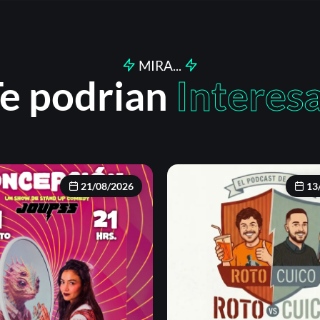
MIRA...
e podrian
Interes
21/08/2026
13