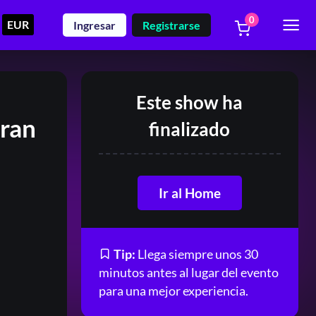
0
EUR
Ingresar
Registrarse
Este show ha
ran
finalizado
Ir al Home
Tip:
Llega siempre unos 30
minutos antes al lugar del evento
para una mejor experiencia.