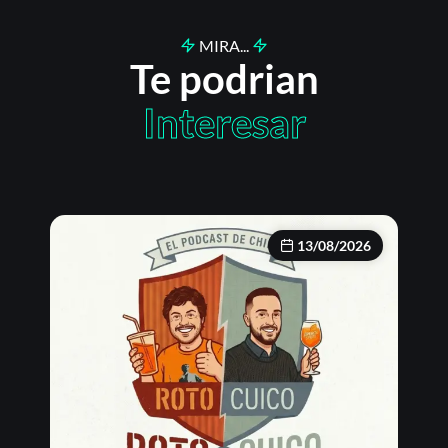
MIRA...
Te podrian
Interesar
13/08/2026