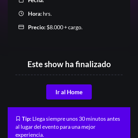
Fecha:
Hora:
hrs.
Precio:
$
8.000
+ cargo.
Acceder
Este show ha finalizado
Registrarse
¿Olvidaste la contraseña?
Ir al Home
Tip:
Llega siempre unos 30 minutos antes
al lugar del evento para una mejor
experiencia.