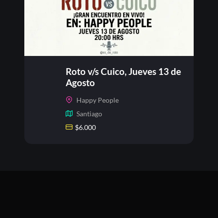
Roto v/s Cuico, Jueves 13 de
Agosto
Happy People
Santiago
$
6.000