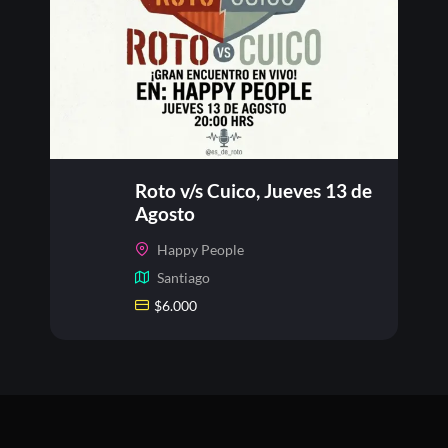
Roto v/s Cuico, Jueves 13 de
Agosto
Happy People
Santiago
$
6.000