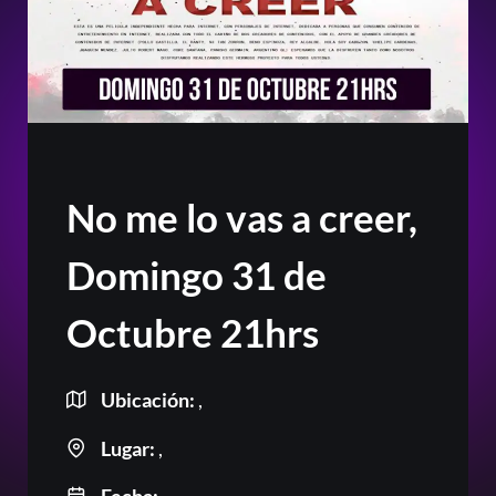
No me lo vas a creer,
Domingo 31 de
Octubre 21hrs
Ubicación:
,
Lugar:
,
Or