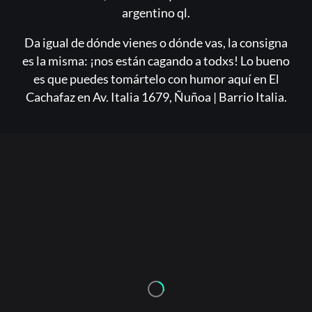
argentino ql.
Da igual de dónde vienes o dónde vas, la consigna
es la misma: ¡nos están cagando a todxs! Lo bueno
es que puedes tomártelo con humor aquí en El
Cachafaz en Av. Italia 1679, Ñuñoa | Barrio Italia.