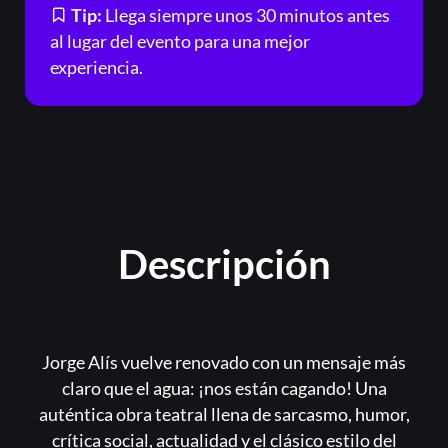
Tip:
Llega siempre unos 30 minutos antes
al lugar del evento para una mejor
experiencia.
Descripción
Jorge Alís vuelve renovado con un mensaje más
claro que el agua: ¡nos están cagando! Una
auténtica obra teatral llena de sarcasmo, humor,
crítica social, actualidad y el clásico estilo del