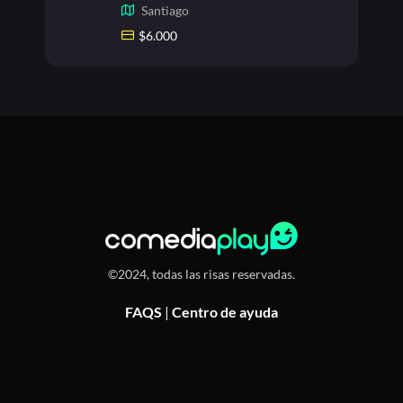
Santiago
$
6.000
©2024, todas las risas reservadas.
FAQS
|
Centro de ayuda