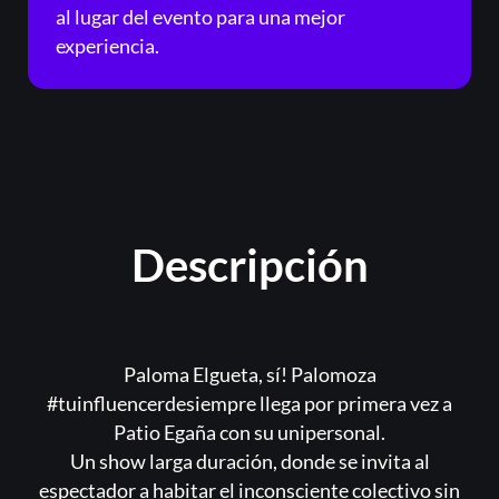
al lugar del evento para una mejor
experiencia.
Descripción
Paloma Elgueta, sí! Palomoza
#tuinfluencerdesiempre llega por primera vez a
Patio Egaña con su unipersonal.
Un show larga duración, donde se invita al
espectador a habitar el inconsciente colectivo sin