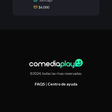
Santiago
$
6.000
©2024, todas las risas reservadas.
FAQS
|
Centro de ayuda