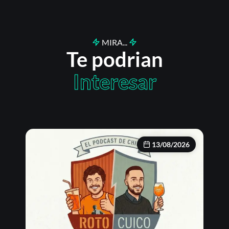
MIRA...
Te podrian
Interesar
13/08/2026