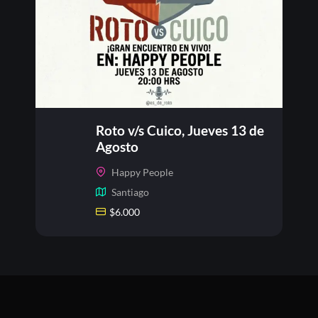
Roto v/s Cuico, Jueves 13 de
Agosto
Happy People
Santiago
$
6.000