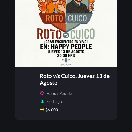
Roto v/s Cuico, Jueves 13 de
Agosto
Happy People
Santiago
$
6.000