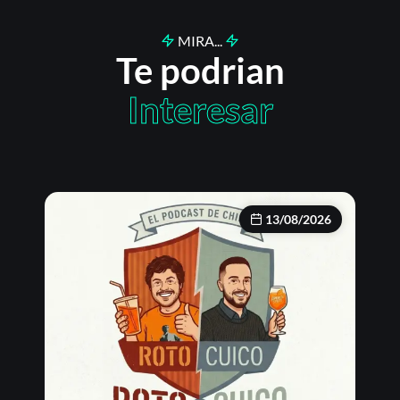
MIRA...
Te podrian
Interesar
13/08/2026