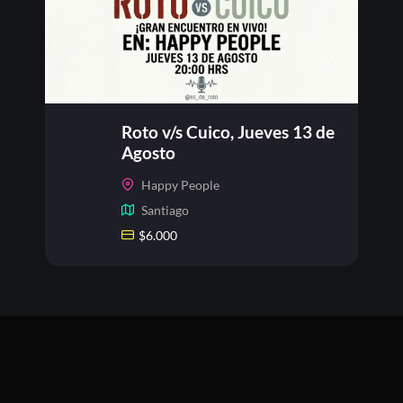
Roto v/s Cuico, Jueves 13 de
Agosto
Happy People
Santiago
$
6.000