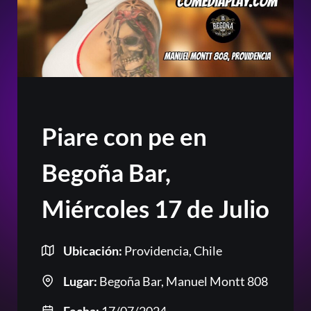
Piare con pe en
Begoña Bar,
Miércoles 17 de Julio
Ubicación:
Providencia, Chile
Lugar:
Begoña Bar, Manuel Montt 808
Or