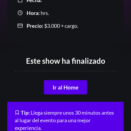
Fecha:
Hora:
hrs.
Precio:
$
3.000
+ cargo.
Or
Este show ha finalizado
Ir al Home
Tip:
Llega siempre unos 30 minutos antes
Acceder
al lugar del evento para una mejor
experiencia.