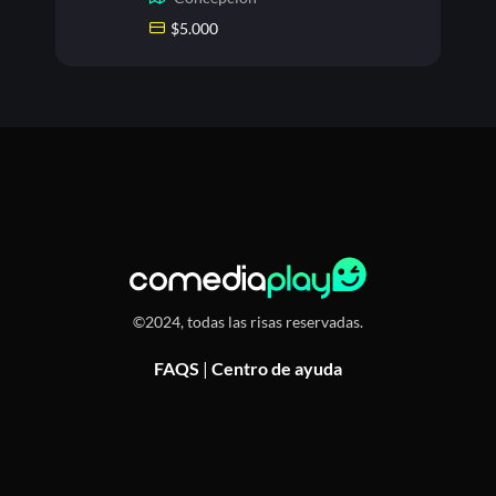
$
5.000
©2024, todas las risas reservadas.
FAQS
|
Centro de ayuda