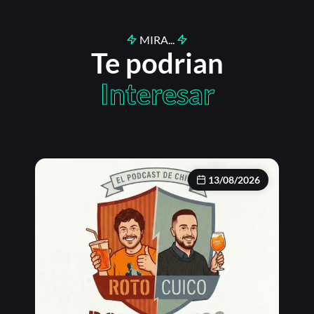
MIRA...
Te podrian
Interesar
13/08/2026