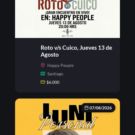
Roto v/s Cuico, Jueves 13 de
Agosto
Happy People
Santiago
$
6.000
07/08/2026