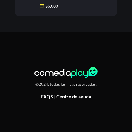
$
6.000
©2024, todas las risas reservadas.
FAQS
|
Centro de ayuda