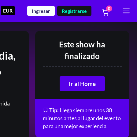
0
EUR
Ingresar
Registrarse
Este show ha
ia,
finalizado
o
Ir al Home
nida
Tip:
Llega siempre unos 30
minutos antes al lugar del evento
para una mejor experiencia.