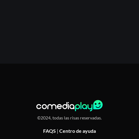
©2024, todas las risas reservadas.
FAQS
|
Centro de ayuda