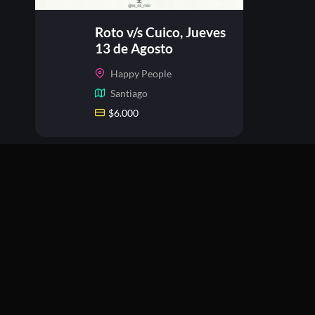
Roto v/s Cuico, Jueves
13 de Agosto
Happy People
Santiago
$
6.000