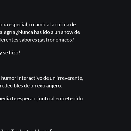
a especial, o cambia la rutina de
alegría ¿Nunca has ido a un show de
iferentes sabores gastronómicos?
y se hizo!
l humor interactivo de un irreverente,
predecibles de un extranjero.
edia te esperan, junto al entretenido