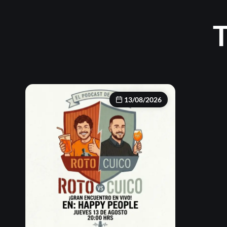
T
13/08/2026