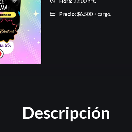
Hora:
22:00 hrs.
Precio:
$
6.500
+ cargo.
Or
Descripción