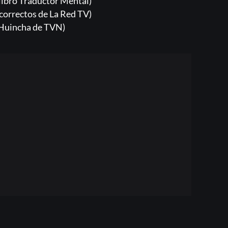
libro Traductor Mental)
correctos de La Red TV)
 Huincha de TVN)