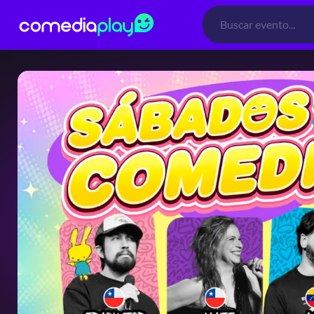
Búsqueda
de
productos