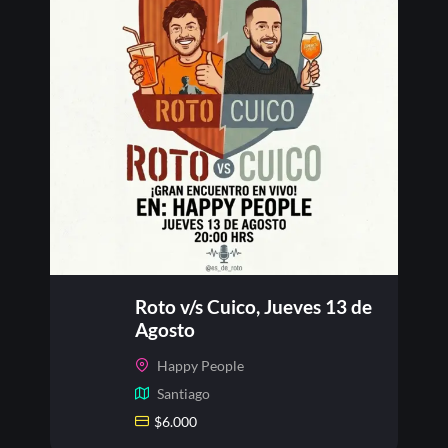
Roto v/s Cuico, Jueves 13 de
Agosto
Happy People
Santiago
$
6.000