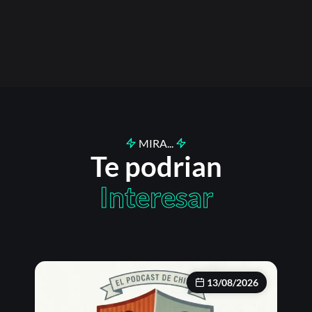
MIRA...
Te podrian
Interesar
13/08/2026