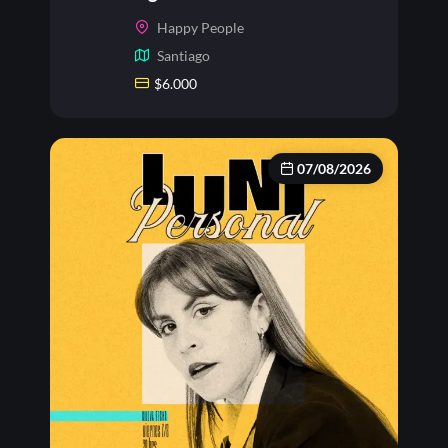
Happy People
Santiago
$
6.000
07/08/2026