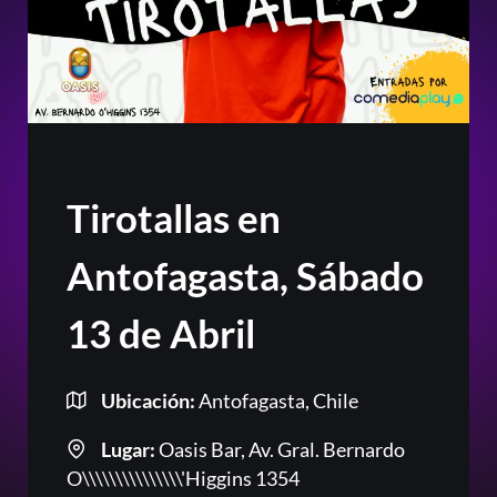
Tirotallas en
Antofagasta, Sábado
13 de Abril
Ubicación:
Antofagasta, Chile
Lugar:
Oasis Bar, Av. Gral. Bernardo
Or
O\\\\\\\\\\\\\\\'Higgins 1354