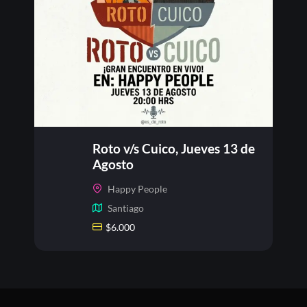
Roto v/s Cuico, Jueves 13 de
Agosto
Happy People
Santiago
$
6.000