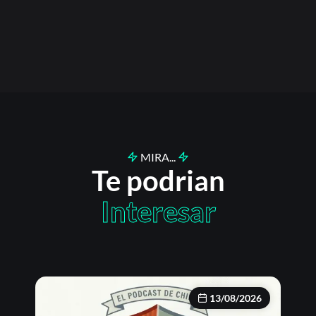
MIRA...
Te podrian
Interesar
13/08/2026