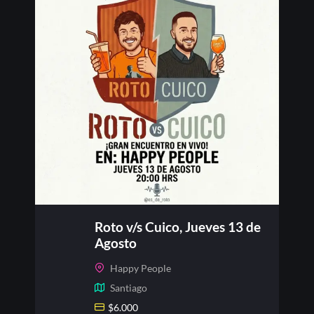
Roto v/s Cuico, Jueves 13 de
Agosto
Happy People
Santiago
$
6.000