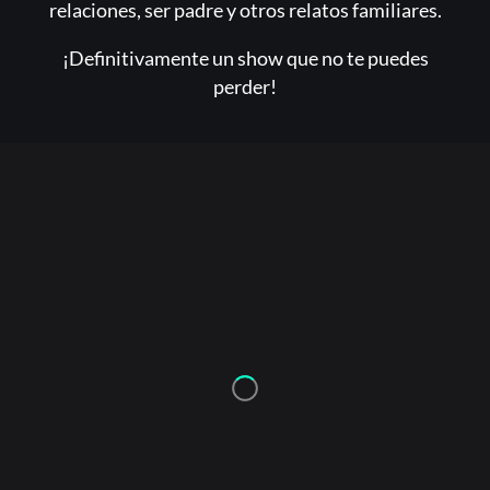
relaciones, ser padre y otros relatos familiares.
¡Definitivamente un show que no te puedes
perder!