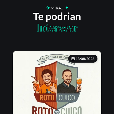
MIRA...
Te podrian
Interesar
13/08/2026