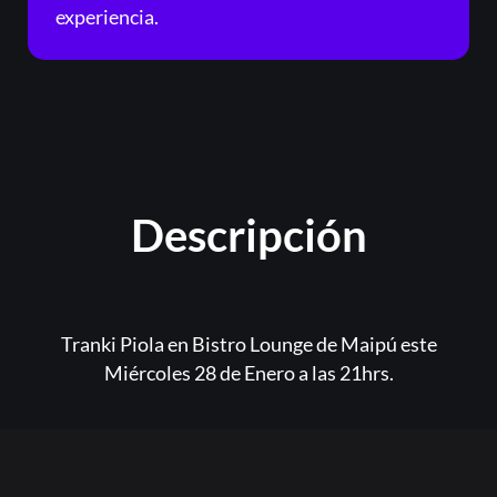
experiencia.
¿Olvidaste la contraseña?
Descripción
Tranki Piola en Bistro Lounge de Maipú este
Miércoles 28 de Enero a las 21hrs.