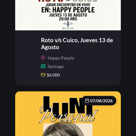
Roto v/s Cuico, Jueves 13 de
Agosto
Happy People
Santiago
$
6.000
07/08/2026