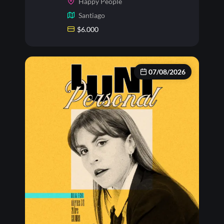
Happy People
Santiago
$
6.000
07/08/2026