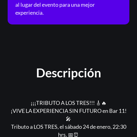
al lugar del evento para una mejor
experiencia.
Descripción
¡¡¡TRIBUTO A LOS TRES!!! 🎸🔥
¡VIVE LA EXPERIENCIA SIN FUTURO en Bar 11!
🎤
Tributo a LOS TRES, el sábado 24 de enero, 22:30
hrs. 📅⏰